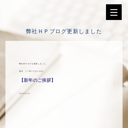
選ばれる理由
弊社ＨＰブログ更新しました
弊社HPブログを更新しました。
是非、ご一読くださいませ。
【新年のご挨拶】
2019/01/23