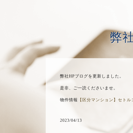
弊
選ばれる理由
弊社HPブログを更新しました。
是非、ご一読くださいませ。
物件情報
【区分マンション】セトル
2023/04/13