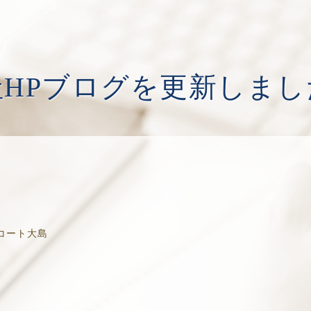
社HPブログを更新しまし
コート大島