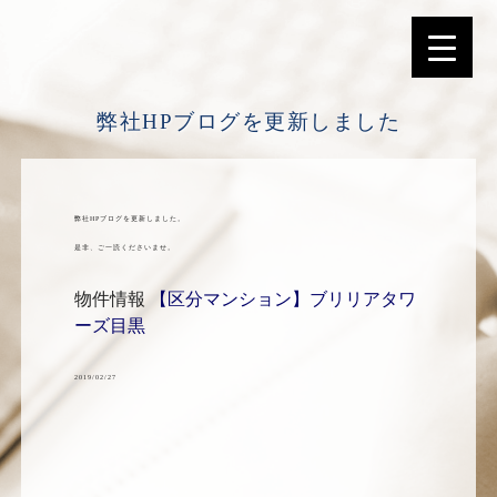
選ばれる理由
弊社HPブログを更新しました
弊社HPブログを更新しました。
是非、ご一読くださいませ。
物件情報
【区分マンション】ブリリアタワ
ーズ目黒
2019/02/27